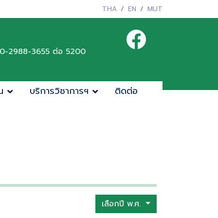
THA
EN
MUT
0-2988-3655 ต่อ 5200
น
บริการวิชาการฯ
ติดต่อ
เลือกปี พ.ศ.