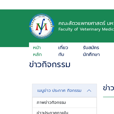
คณะสัตวแพทยศาสตร์ มหา
Faculty of Veterinary Medi
หน้า
เกี่ยว
รับสมัคร
หลัก
กับ
นักศึกษา
ข่าวกิจกรรม
ข่า
เมนูข่าว ประกาศ กิจกรรม
ภาพข่าวกิจกรรม
ข่าวประกาศภายใน