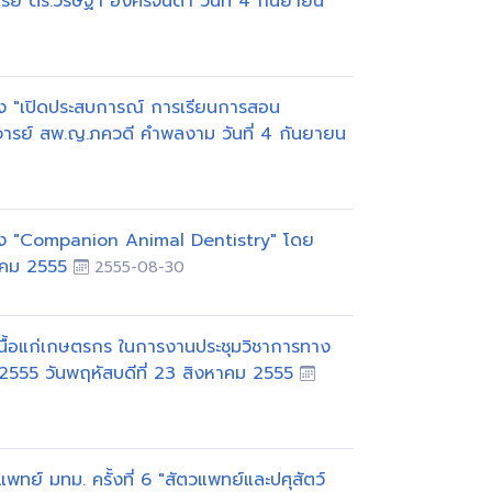
์ ดร.วริษฐา อังศิริจินดา วันที่ 4 กันยายน
ง "เปิดประสบการณ์ การเรียนการสอน
จารย์ สพ.ญ.ภควดี คำพลงาม วันที่ 4 กันยายน
อง "Companion Animal Dentistry" โดย
หาคม 2555
2555-08-30
ื้อแก่เกษตรกร ในการงานประชุมวิชาการทาง
ี 2555 วันพฤหัสบดีที่ 23 สิงหาคม 2555
ย์ มทม. ครั้งที่ 6 "สัตวแพทย์และปศุสัตว์