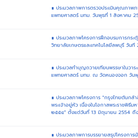
∎ ประมวลภาพการตรวจประเมินคุณภาพภา
แพทยศาสตร์ มทม. วันพุธที่ 1 สิงหาคม 
∎ ประมวลภาพโครงการฝึกอบรมการกระตุ
วิทยาลัยเกษตรและเทคโนโลยีลพบุรี วัน
∎ ประมวลทำบุญถวายเทียนพรรษาในวาระค
แพทยศาสตร์ มทม. ณ วัดหนองจอก วันพ
∎ ประมวลภาพโครงการ "กรุงไทยต้นกล้าส
พระเจ้าอยู่หัว เนื่องในโอกาสพระราชพิ
๒๕๕๔" ตั้งแต่วันที่ 13 มิถุนายน 2554 
∎ ประมวลภาพการบรรยายสรุปโครงการนัก