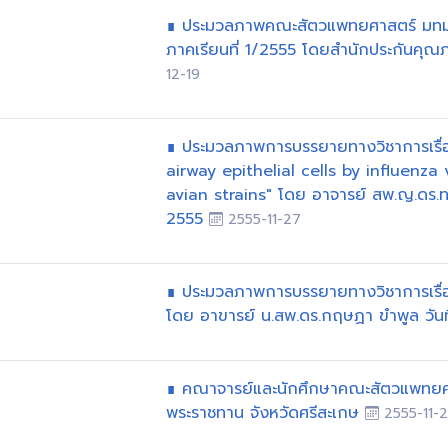
∎ ประมวลภาพคณะสัตวแพทยศาสตร์ มทม
ภาคเรียนที่ 1/2555 โดยสำนักประกันคุณ
12-19
∎ ประมวลภาพการบรรยายทางวิชาการเรื่อ
airway epithelial cells by influenza
avian strains" โดย อาจารย์ สพ.ญ.ดร.ท
2555
2555-11-27
∎ ประมวลภาพการบรรยายทางวิชาการเรื่อง
โดย อาขารย์ น.สพ.ดร.กฤษฏา ขำพูล วั
∎ คณาจารย์และนักศึกษาคณะสัตวแพทยศา
พระราชทาน จังหวัดศรีสะเกษ
2555-11-2