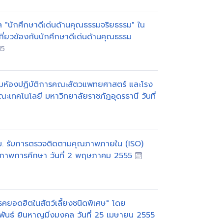
ัล "นักศึกษาดีเด่นด้านคุณธรรมจริยธรรม" ใน
กี่ยวข้องกับนักศึกษาดีเด่นด้านคุณธรรม
15
มห้องปฏิบัติการคณะสัตวแพทยศาสตร์ และโรง
ะเทคโนโลยี มหาวิทยาลัยราชภัฏอุดรธานี วันที่
. รับการตรวจติดตามคุณภาพภายใน (ISO)
ุณภาพการศึกษา วันที่ 2 พฤษภาคม 2555
คยอดฮิตในสัตว์เลี้ยงชนิดพิเศษ" โดย
วพันธ์ ยินหาญมิ่งมงคล วันที่ 25 เมษายน 2555