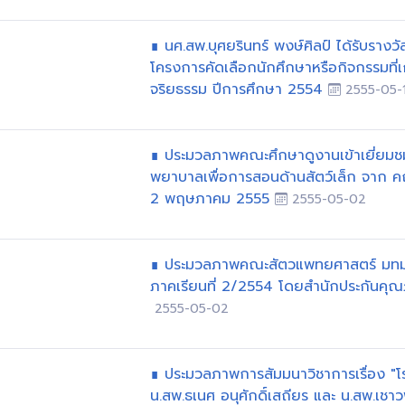
∎ นศ.สพ.บุศยรินทร์ พงษ์ศิลป์ ได้รับรางว
โครงการคัดเลือกนักศึกษาหรือกิจกรรมที่เ
จริยธรรม ปีการศึกษา 2554
2555-05-
∎ ประมวลภาพคณะศึกษาดูงานเข้าเยี่ยมช
พยาบาลเพื่อการสอนด้านสัตว์เล็ก จาก คณ
2 พฤษภาคม 2555
2555-05-02
∎ ประมวลภาพคณะสัตวแพทยศาสตร์ มทม
ภาคเรียนที่ 2/2554 โดยสำนักประกันค
2555-05-02
∎ ประมวลภาพการสัมมนาวิชาการเรื่อง "โร
น.สพ.ธเนศ อนุศักดิ์เสถียร และ น.สพ.เชา