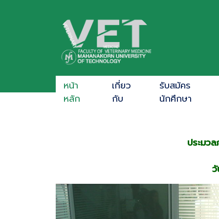
หน้า
เกี่ยว
รับสมัคร
หลัก
กับ
นักศึกษา
ประมวล
ว