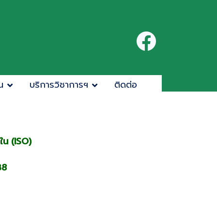
น
บริการวิชาการฯ
ติดต่อ
น (ISO)
38