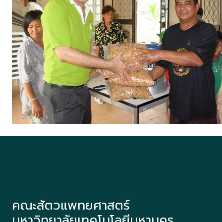
คณะสัตวแพทยศาสตร์
มหาวิทยาลัยเทคโนโลยีมหานคร