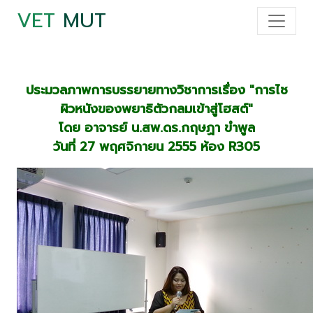
VET
MUT
ประมวลภาพการบรรยายทางวิชาการเรื่อง "การไช
ผิวหนังของพยาธิตัวกลมเข้าสู่โฮสต์"
โดย อาจารย์ น.สพ.ดร.กฤษฏา ขำพูล
วันที่ 27 พฤศจิกายน 2555 ห้อง R305