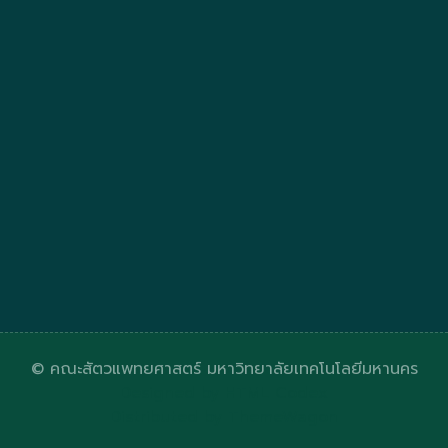
© คณะสัตวแพทยศาสตร์ มหาวิทยาลัยเทคโนโลยีมหานคร
Designed by
HTML Codex
Distributed by
ThemeWagon