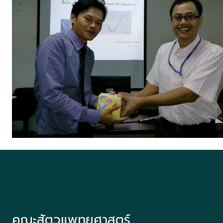
คณะสัตวแพทยศาสตร์