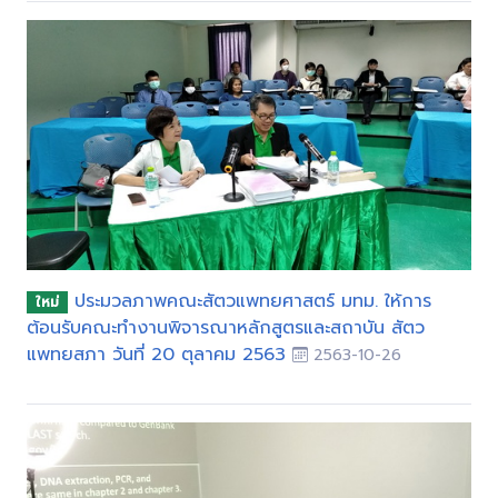
ประมวลภาพคณะสัตวแพทยศาสตร์ มทม. ให้การ
ใหม่
ต้อนรับคณะทำงานพิจารณาหลักสูตรและสถาบัน สัตว
แพทยสภา วันที่ 20 ตุลาคม 2563
2563-10-26