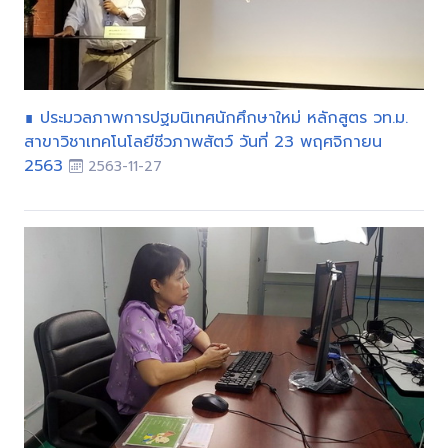
∎ ประมวลภาพการปฐมนิเทศนักศึกษาใหม่ หลักสูตร วท.ม.
สาขาวิชาเทคโนโลยีชีวภาพสัตว์ วันที่ 23 พฤศจิกายน
2563
2563-11-27