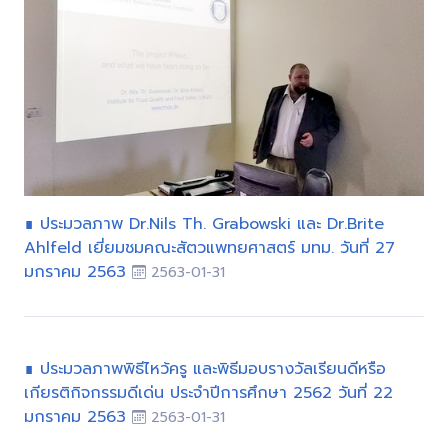
∎ ประมวลภาพ Dr.Nils Th. Grabowski และ Dr.Brite
Ahlfeld เยี่ยมชมคณะสัตวแพทยศาสตร์ มทม. วันที่ 27
มกราคม 2563
2563-01-31
∎ ประมวลภาพพิธีไหว้ครู และพิธีมอบรางวัลเรียนดีหรือ
เกียรติกิจกรรมดีเด่น ประจำปีการศึกษา 2562 วันที่ 22
มกราคม 2563
2563-01-31