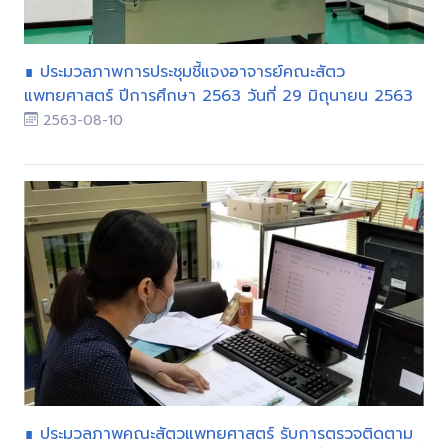
∎ ประมวลภาพการประชุมชี้แจงอาจารย์คณะสัตว
แพทยศาสตร์ ปีการศึกษา 2563 วันที่ 29 มิถุนายน 2563
2563-08-10
∎ ประมวลภาพคณะสัตวแพทยศาสตร์ รับการตรวจติดตาม