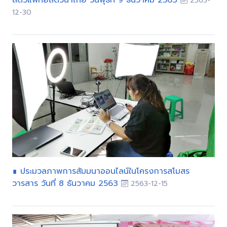
สัตวแพทย์สัตว์น้ำไทย วันพุธที่ 9 ธันวาคม 2563
2563-
12-30
∎ ประมวลภาพการสัมมนาออนไลน์ในโครงการสโมสร
วารสาร วันที่ 8 ธันวาคม 2563
2563-12-15