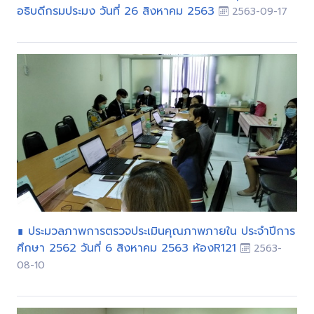
อธิบดีกรมประมง วันที่ 26 สิงหาคม 2563
2563-09-17
∎ ประมวลภาพการตรวจประเมินคุณภาพภายใน ประจำปีการ
ศึกษา 2562 วันที่ 6 สิงหาคม 2563 ห้องR121
2563-
08-10