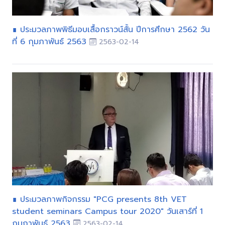
∎ ประมวลภาพพิธีมอบเสื้อกราวน์สั้น ปีการศึกษา 2562 วัน
ที่ 6 กุมภาพันธ์ 2563
2563-02-14
∎ ประมวลภาพกิจกรรม "PCG presents 8th VET
student seminars Campus tour 2020" วันเสาร์ที่ 1
กุมภาพันธ์ 2563
2563-02-14