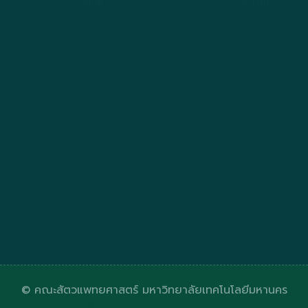
© คณะสัตวแพทยศาสตร์ มหาวิทยาลัยเทคโนโลยีมหานคร
Designed by
HTML Codex