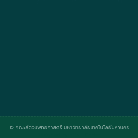
© คณะสัตวแพทยศาสตร์ มหาวิทยาลัยเทคโนโลยีมหานคร
Designed by
HTML Codex