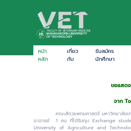
หน้า
เกี่ยว
รับสมัคร
หลัก
กับ
นักศึกษา
ขอแสดงคว
จาก To
คณะสัตวแพทยศาสตร์ มหาวิทยาลัยเทคโนโล
อาจารย์ 1 คน ที่ได้รับทุน Exchange stu
University of Agriculture and Technology ป