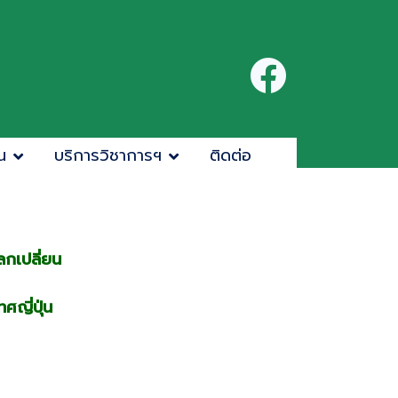
น
บริการวิชาการฯ
ติดต่อ
ลกเปลี่ยน
ญี่ปุ่น