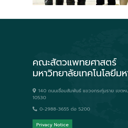
คณะสัตวแพทยศาสตร์
มหาวิทยาลัยเทคโนโลยีม
140 ถนนเชื่อมสัมพันธ์ แขวงกระทุ่มราย เข
10530
0-2988-3655 ต่อ 5200
Privacy Notice