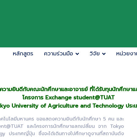
หลักสูตร
ความร่วมมือ
วิจัย
หน่วยงา
ามยินดีกับคณะนักศึกษาและอาจารย์ ที่ได้รับทุนนักศึกษาแ
โครงการ Exchange student@TUAT
kyo University of Agriculture and Technology ประเทศ
ยีมหานคร ขอแสดงความยินดีกับนักศึกษา 5 คน และ
dent@TUAT และโครงการนักศึกษาแลกเปลี่ยน จาก Tokyo
ระเทศญี่ปุ่น ซึ่งจะได้เดินทางไปศึกษาดูงานที่สถาบันดัง