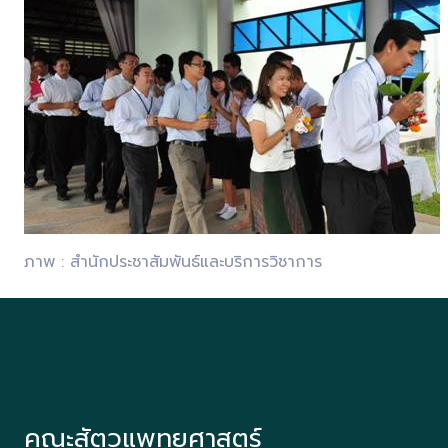
ภาพ : สำนักประชาสัมพันธ์และบริการวิชาการ
คณะสัตวแพทยศาสตร์