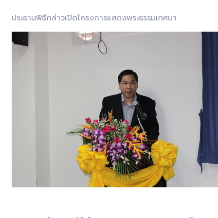
ประธานพิธีกล่าวเปิดโครงการแสดงพระธรรมเทศนา