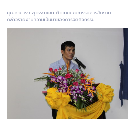
คุณสามารถ สุวรรณเคน ตัวแทนคณะกรรมการจัดงาน
กล่าวรายงานความเป็นมาของการจัดกิจกรรม