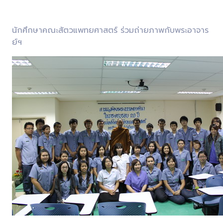
นักศึกษาคณะสัตวแพทยศาสตร์ ร่วมถ่ายภาพกับพระอาจาร
ย์ฯ