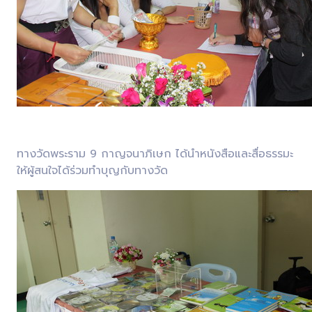
ทางวัดพระราม 9 กาญจนาภิเษก ได้นำหนังสือและสื่อธรรมะ
ให้ผู้สนใจได้ร่วมทำบุญกับทางวัด