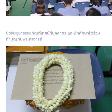
ปัจจัยบูชาธรรมกัณฑ์เทศน์ที่บุคลากร และนักศึกษาได้ร่วม
ทำบุญกับพระอาจารย์