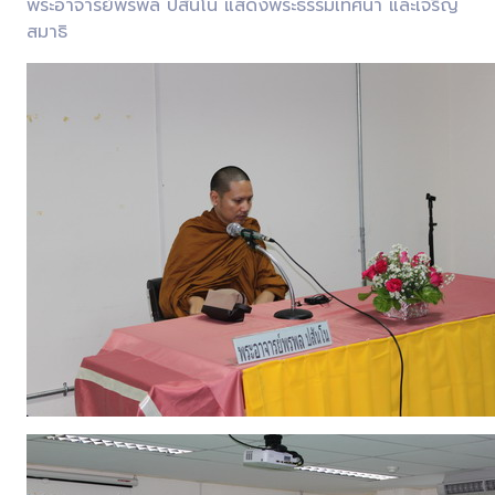
พระอาจารย์พรพล ปสันโน แสดงพระธรรมเทศนา และเจริญ
สมาธิ