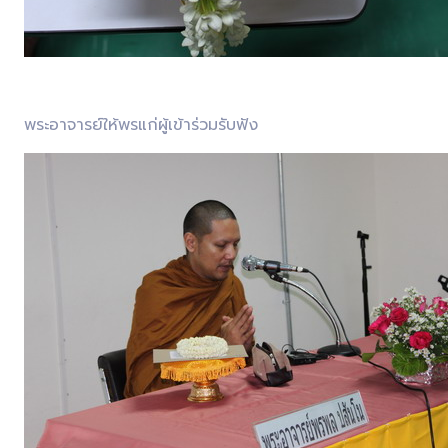
พระอาจารย์ให้พรแก่ผู้เข้าร่วมรับฟัง