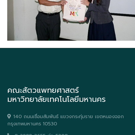
คณะสัตวแพทยศาสตร์
มหาวิทยาลัยเทคโนโลยีมหานคร
140 ถนนเชื่อมสัมพันธ์ แขวงกระทุ่มราย เขตหนองจอก
กรุงเทพมหานคร 10530