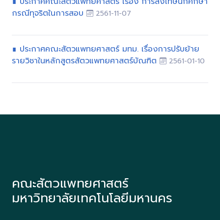
∎ ประกาศคณะสัตวแพทยศาสตร์ เรื่อง การลงโทษนักศึกษา
กรณีทุจริตในการสอบ
2561-11-07
∎ ประกาศคณะสัตวแพทยศาสตร์ มทม. เรื่องการปรับย้าย
รายวิชาในหลักสูตรสัตวแพทยศาสตร์บัณฑิต
2561-01-10
คณะสัตวแพทยศาสตร์
มหาวิทยาลัยเทคโนโลยีมหานคร