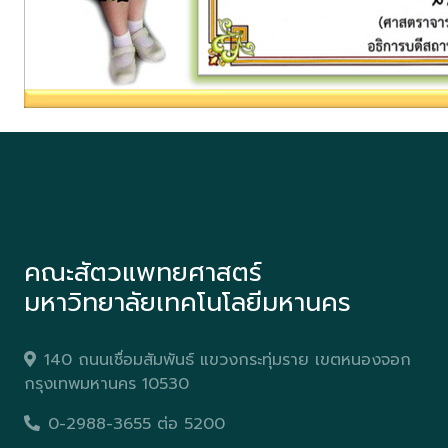
คณะสัตวแพทยศาสตร์
มหาวิทยาลัยเทคโนโลยีมหานคร
140 ถนนเชื่อมสัมพันธ์ แขวงกระทุ่มราย เขตหนองจอก
กรุงเทพมหานคร 10530
0-2988-3655 ต่อ 5200