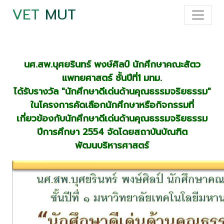
VET
MUT
นศ.สพ.บุศยรินทร์ พงษ์ศิลป์ นักศึกษาคณะสัตว
แพทยศาสตร์ ชั้นปีที่1 มทม.
ได้รับรางวัล "นักศึกษาดีเด่นด้านคุณธรรมจริยธรรม"
ในโครงการคัดเลือกนักศึกษาหรือกิจกรรมที่
เกี่ยวข้องกับนักศึกษาดีเด่นด้านคุณธรรมจริยธรรม
ปีการศึกษา 2554 จัดโดยสถาบันบัณฑิต
พัฒนบริหารศาสตร์