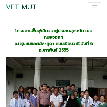
VET
MUT
โครงการฟื้นฟูเยียวยาผู้ประสบอุทกภัย เขต
หนองจอก
ณ ชุมชนซอยอัล-ฮูดา ถนนเรียบวารี วันที่ 6
กุมภาพันธ์ 2555