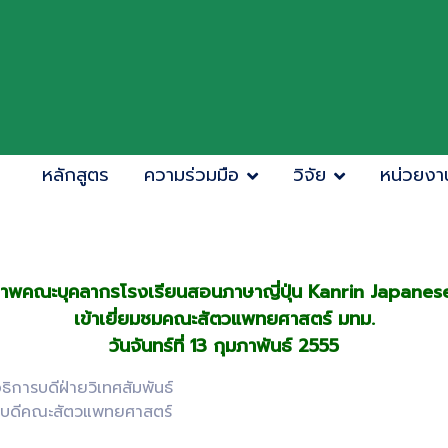
หลักสูตร
ความร่วมมือ
วิจัย
หน่วยงา
าพคณะบุคลากรโรงเรียนสอนภาษาญี่ปุ่น Kanrin Japanes
เข้าเยี่ยมชมคณะสัตวแพทยศาสตร์ มทม.
วันจันทร์ที่ 13 กุมภาพันธ์ 2555
การบดีฝ่ายวิเทศสัมพันธ์
ณบดีคณะสัตวแพทยศาสตร์