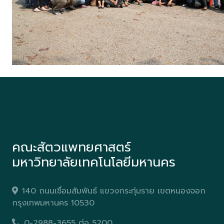
คณะสัตวแพทยศาสตร์
มหาวิทยาลัยเทคโนโลยีมหานคร
140 ถนนเชื่อมสัมพันธ์ แขวงกระทุ่มราย เขตหนองจอก
กรุงเทพมหานคร 10530
0-2988-3655 ต่อ 5200