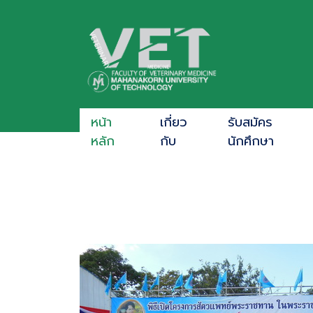
หน้า
เกี่ยว
รับสมัคร
หลัก
กับ
นักศึกษา