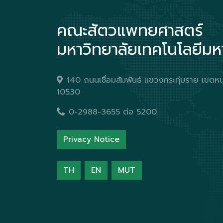
คณะสัตวแพทยศาสตร์
มหาวิทยาลัยเทคโนโลยีม
140 ถนนเชื่อมสัมพันธ์ แขวงกระทุ่มราย เข
10530
0-2988-3655 ต่อ 5200
Privacy Notice
TH
EN
MUT