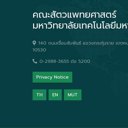
คณะสัตวแพทยศาสตร์
มหาวิทยาลัยเทคโนโลยีม
140 ถนนเชื่อมสัมพันธ์ แขวงกระทุ่มราย เข
10530
0-2988-3655 ต่อ 5200
Privacy Notice
TH
EN
MUT