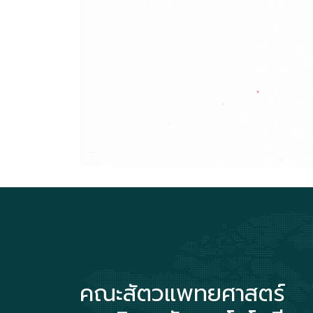
คณะสัตวแพทยศาสตร์