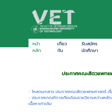
หน้า
เกี่ยว
รับสมัคร
หลัก
กับ
นักศึกษา
ประกาศคณะสัตวแพทยศาส
-
โหลดเอกสาร ประกาศคณะสัตวแพทยศาสตร์ เรื่อ
-
ประกาศเกณฑ์การเทียบโอนรายวิชาระหว่างหลักสูต
เนื้อหาเท่าเดิม