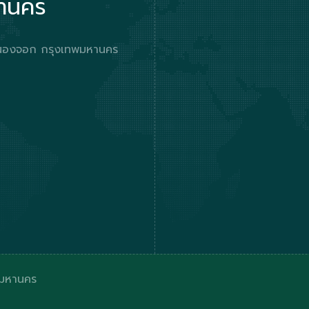
หานคร
ตหนองจอก กรุงเทพมหานคร
ีมหานคร