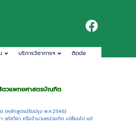
น
บริการวิชาการฯ
ติดต่อ
ตรสัตวแพทยศาสตรบัณฑิต
 (หลักสูตรปรับปรุง พ.ศ.2546)
า รหัสวิชา หรือจำนวนหน่วยกิต เปลี่ยนไป แต่