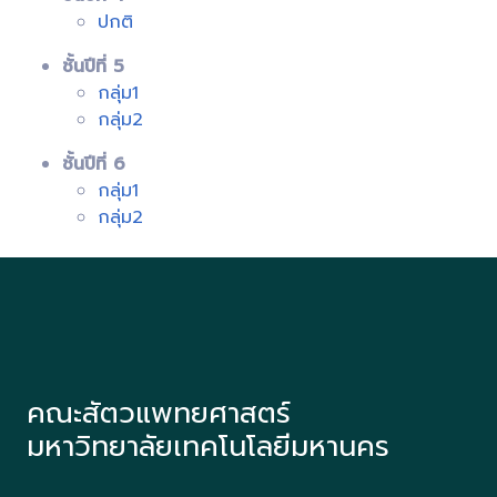
ปกติ
ชั้นปีที่ 5
กลุ่ม1
กลุ่ม2
ชั้นปีที่ 6
กลุ่ม1
กลุ่ม2
คณะสัตวแพทยศาสตร์
มหาวิทยาลัยเทคโนโลยีมหานคร