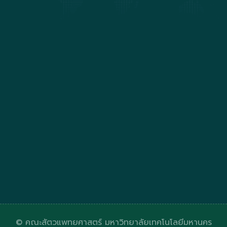
© คณะสัตวแพทยศาสตร์ มหาวิทยาลัยเทคโนโลยีมหานคร