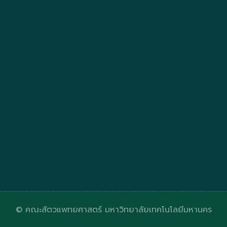
© คณะสัตวแพทยศาสตร์ มหาวิทยาลัยเทคโนโลยีมหานคร
Designed by
HTML Codex