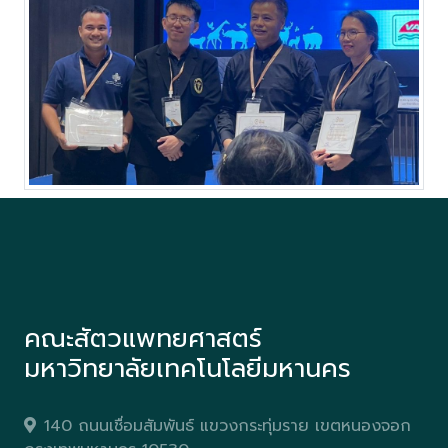
คณะสัตวแพทยศาสตร์
มหาวิทยาลัยเทคโนโลยีมหานคร
140 ถนนเชื่อมสัมพันธ์ แขวงกระทุ่มราย เขตหนองจอก