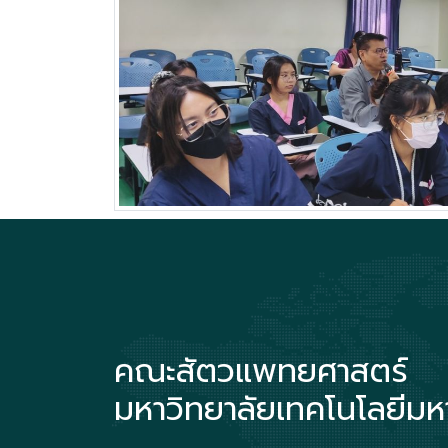
คณะสัตวแพทยศาสตร์
มหาวิทยาลัยเทคโนโลยีม