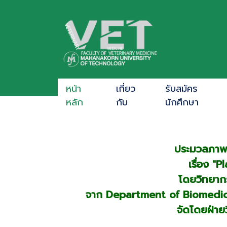
หน้า
เกี่ยว
รับสมัคร
หลัก
กับ
นักศึกษา
ประมวลภาพโ
เรื่อง "
โดยวิทยาก
จาก Department of Biomedical
จัดโดยฝ่าย