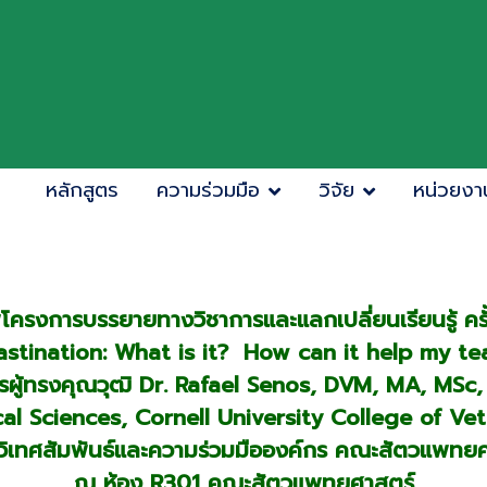
หลักสูตร
ความร่วมมือ
วิจัย
หน่วยงา
ครงการบรรยายทางวิชาการและแลกเปลี่ยนเรียนรู้ ครั้
Plastination: What is it? How can it help my t
รผู้ทรงคุณวุฒิ Dr. Rafael Senos, DVM, MA, MSc,
 Sciences, Cornell University College of Vet
วิเทศสัมพันธ์และความร่วมมือองค์กร คณะสัตวแพทย
ณ ห้อง R301
คณะสัตวแพทยศาสตร์