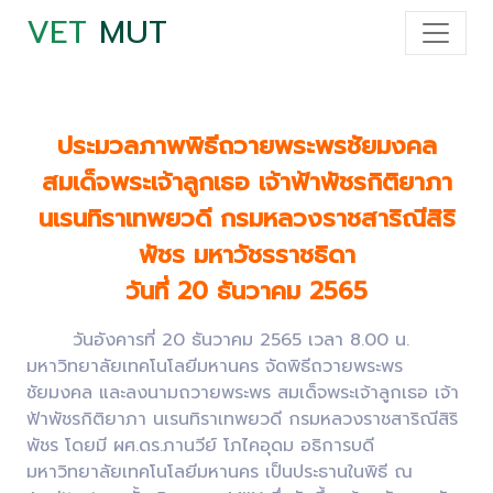
VET
MUT
ประมวลภาพพิธีถวายพระพรชัยมงคล
สมเด็จพระเจ้าลูกเธอ เจ้าฟ้าพัชรกิติยาภา
นเรนทิราเทพยวดี กรมหลวงราชสาริณีสิริ
พัชร มหาวัชรราชธิดา
วันที่ 20 ธันวาคม 2565
วันอังคารที่ 20 ธันวาคม 2565 เวลา 8.00 น.
มหาวิทยาลัยเทคโนโลยีมหานคร จัดพิธีถวายพระพร
ชัยมงคล และลงนามถวายพระพร สมเด็จพระเจ้าลูกเธอ เจ้า
ฟ้าพัชรกิติยาภา นเรนทิราเทพยวดี กรมหลวงราชสาริณีสิริ
พัชร โดยมี ผศ.ดร.ภานวีย์ โภไคอุดม อธิการบดี
มหาวิทยาลัยเทคโนโลยีมหานคร เป็นประธานในพิธี ณ