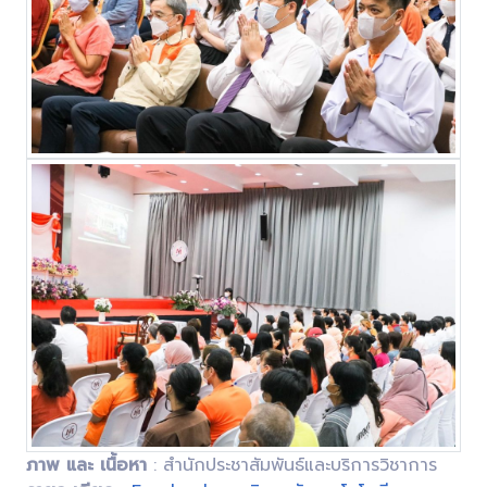
ภาพ และ เนื้อหา
: สำนักประชาสัมพันธ์และบริการวิชาการ