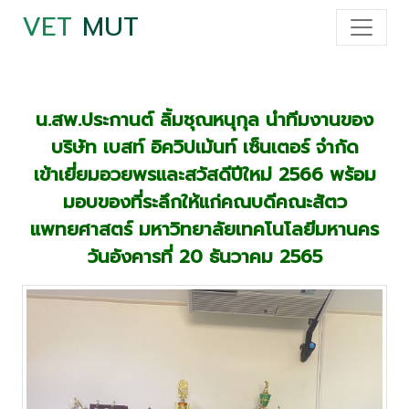
VET
MUT
น.สพ.ประกานต์ ลิ้มชุณหนุกุล นำทีมงานของ
บริษัท เบสท์ อิควิปเม้นท์ เซ็นเตอร์ จำกัด
เข้าเยี่ยมอวยพรและสวัสดีปีใหม่ 2566 พร้อม
มอบของที่ระลึกให้แก่คณบดีคณะสัตว
แพทยศาสตร์ มหาวิทยาลัยเทคโนโลยีมหานคร
วันอังคารที่ 20 ธันวาคม 2565