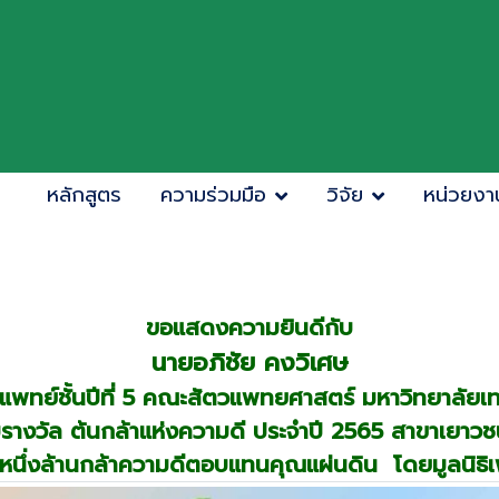
หลักสูตร
ความร่วมมือ
วิจัย
หน่วยงา
ขอแสดงความยินดีกับ
นายอภิชัย คงวิเศษ
แพทย์ชั้นปีที่ 5 คณะสัตวแพทยศาสตร์ มหาวิทยาลั
รับรางวัล ต้นกล้าแห่งความดี ประจำปี 2565 สาขาเยาวช
นึ่งล้านกล้าความดีตอบแทนคุณแผ่นดิน โดยมูลนิธิเ