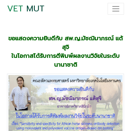
VET
MUT
ขอแสดงความยินดีกับ สพ.ญ.มัชฌิมาภรณ์ แต้
สุจิ
ในโอกาสได้รับการตีพิมพ์ผลงานวิจัยในระดับ
นานาชาติ