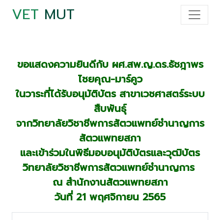
VET
MUT
ขอแสดงความยินดีกับ ผศ.สพ.ญ.ดร.ธัชฎาพร
ไชยคุณ-มาร์คูว
ในวาระที่ได้รับอนุมัติบัตร สาขาเวชศาสตร์ระบบ
สืบพันธุ์
จากวิทยาลัยวิชาชีพการสัตวแพทย์ชำนาญการ
สัตวแพทยสภา
และเข้าร่วมในพิธีมอบอนุมัติบัตรและวุฒิบัตร
วิทยาลัยวิชาชีพการสัตวแพทย์ชำนาญการ
ณ สำนักงานสัตวแพทยสภา
วันที่ 21 พฤศจิกายน 2565