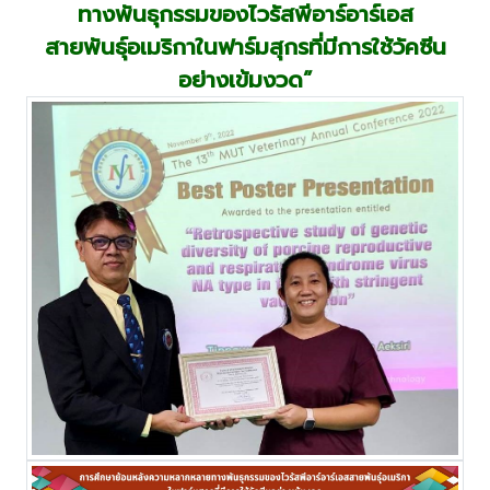
ทางพันธุกรรมของไวรัสพีอาร์อาร์เอส
สายพันธุ์อเมริกาในฟาร์มสุกรที่มีการใช้วัคซีน
อย่างเข้มงวด”