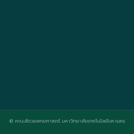
© คณะสัตวแพทยศาสตร์ มหาวิทยาลัยเทคโนโลยีมหานคร
Designed by
HTML Codex