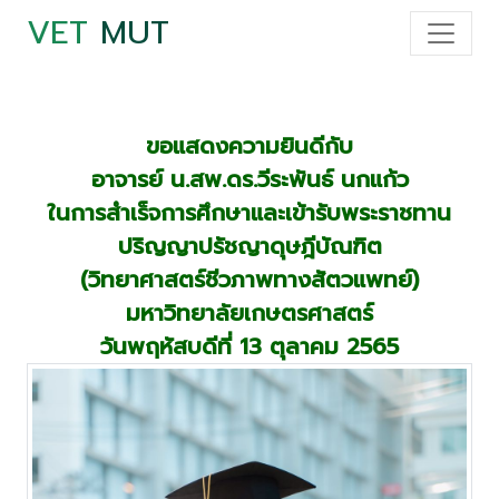
VET
MUT
ขอแสดงความยินดีกับ
อาจารย์ น.สพ.ดร.วีระพันธ์ นกแก้ว
ในการสำเร็จการศึกษาและเข้ารับพระราชทาน
ปริญญาปรัชญาดุษฎีบัณฑิต
(วิทยาศาสตร์ชีวภาพทางสัตวแพทย์)
มหาวิทยาลัยเกษตรศาสตร์
วันพฤหัสบดีที่ 13 ตุลาคม 2565