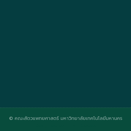
© คณะสัตวแพทยศาสตร์ มหาวิทยาลัยเทคโนโลยีมหานคร
Designed by
HTML Codex