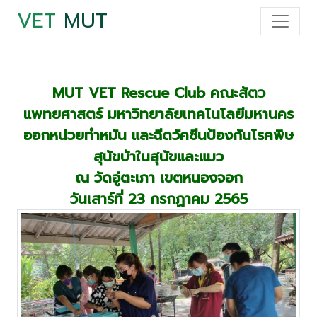
VET
MUT
MUT VET Rescue Club คณะสัตว
แพทยศาสตร์ มหาวิทยาลัยเทคโนโลยีมหานคร
ออกหน่วยทำหมัน และฉีดวัคซีนป้องกันโรคพิษ
สุนัขบ้าในสุนัขและแมว
ณ วัดอู่ตะเภา เขตหนองจอก
วันเสาร์ที่ 23 กรกฏาคม 2565