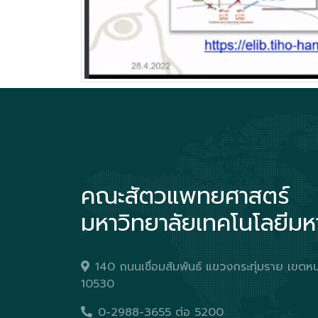
คณะสัตวแพทยศาสตร์
มหาวิทยาลัยเทคโนโลยีม
140 ถนนเชื่อมสัมพันธ์ แขวงกระทุ่มราย เข
10530
0-2988-3655 ต่อ 5200