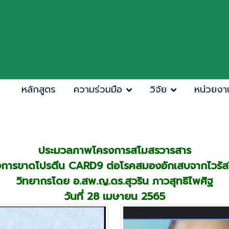
หลักสูตร
ความร่วมมือ
วิจัย
หน่วยงา
ประมวลภาพโครงการสโมสรวารสาร
องการขาดโปรตีน CARD9 ต่อโรคสมองอักเสบจากไวรั
วิทยากรโดย อ.สพ.ญ.ดร.สุวริน ภาวสุทธิไพศิฐ
วันที่ 28 เมษายน 2565