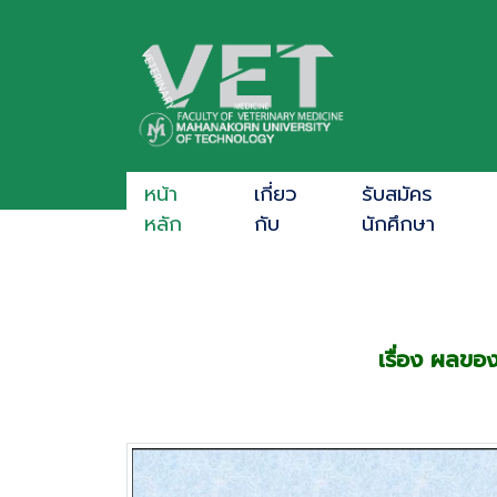
หน้า
เกี่ยว
รับสมัคร
หลัก
กับ
นักศึกษา
เรื่อง ผลข