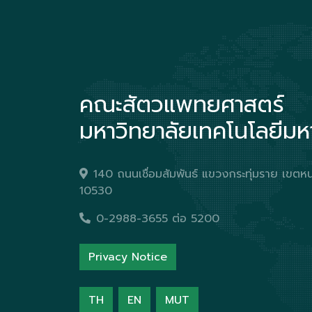
คณะสัตวแพทยศาสตร์
มหาวิทยาลัยเทคโนโลยีม
140 ถนนเชื่อมสัมพันธ์ แขวงกระทุ่มราย เข
10530
0-2988-3655 ต่อ 5200
Privacy Notice
TH
EN
MUT