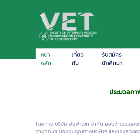
หน้า
เกี่ยว
รับสมัคร
หลัก
กับ
นักศึกษา
ประมวลภาพ
โดยทาง บริษัท อัลฟ่าเวท จำกัด มอบจำนวนสองทุน
ทางคณะฯ ขอขอบคุณทางบริษัทฯ และขอแสดงความยิ