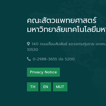
คณะสัตวแพทยศาสตร์
มหาวิทยาลัยเทคโนโลยีม
140 ถนนเชื่อมสัมพันธ์ แขวงกระทุ่มราย เข
10530
0-2988-3655 ต่อ 5200
Privacy Notice
TH
EN
MUT