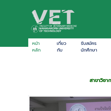
หน้า
เกี่ยว
รับสมัคร
หลัก
กับ
นักศึกษา
สาขาวิชา