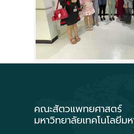
คณะสัตวแพทยศาสตร์
มหาวิทยาลัยเทคโนโลยีม