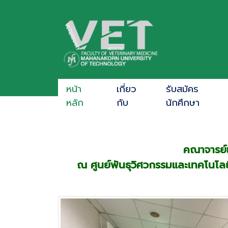
หน้า
เกี่ยว
รับสมัคร
หลัก
กับ
นักศึกษา
คณาจารย์แ
ณ ศูนย์พันธุวิศวกรรมและเทคโนโล