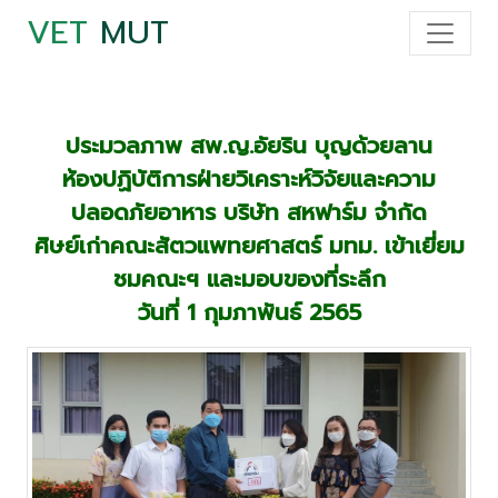
VET
MUT
ประมวลภาพ สพ.ญ.อัยริน บุญด้วยลาน
ห้องปฏิบัติการฝ่ายวิเคราะห์วิจัยและความ
ปลอดภัยอาหาร บริษัท สหฟาร์ม จำกัด
ศิษย์เก่าคณะสัตวแพทยศาสตร์ มทม. เข้าเยี่ยม
ชมคณะฯ และมอบของที่ระลึก
วันที่ 1 กุมภาพันธ์ 2565