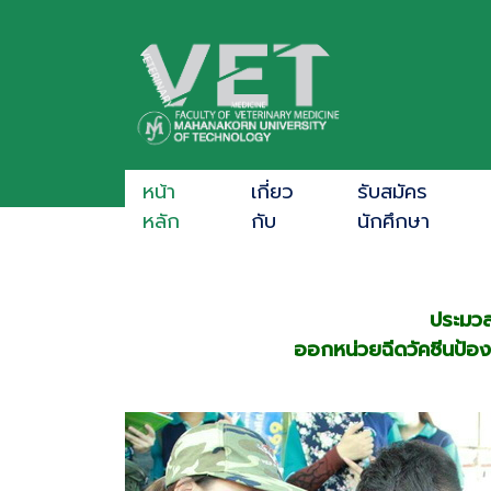
หน้า
เกี่ยว
รับสมัคร
หลัก
กับ
นักศึกษา
ประมวล
ออกหน่วยฉีดวัคซีนป้องก