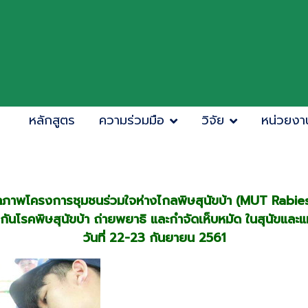
หลักสูตร
ความร่วมมือ
วิจัย
หน่วยงา
ภาพโครงการชุมชนร่วมใจห่างไกลพิษสุนัขบ้า (MUT Rabie
ันโรคพิษสุนัขบ้า ถ่ายพยาธิ และกำจัดเห็บหมัด ในสุนัขและ
วันที่ 22-23 กันยายน 2561