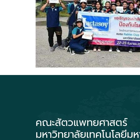
คณะสัตวแพทยศาสตร์
มหาวิทยาลัยเทคโนโลยีม