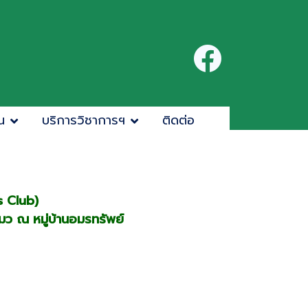
น
บริการวิชาการฯ
ติดต่อ
s Club)
แมว ณ หมู่บ้านอมรทรัพย์