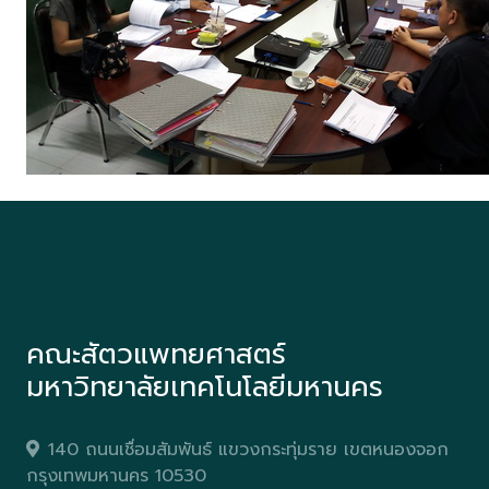
คณะสัตวแพทยศาสตร์
มหาวิทยาลัยเทคโนโลยีมหานคร
140 ถนนเชื่อมสัมพันธ์ แขวงกระทุ่มราย เขตหนองจอก
กรุงเทพมหานคร 10530