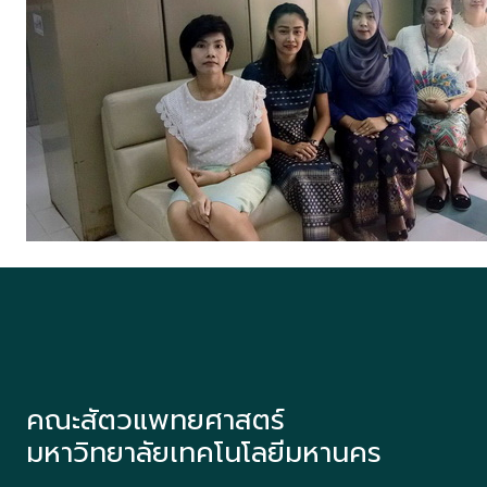
คณะสัตวแพทยศาสตร์
มหาวิทยาลัยเทคโนโลยีมหานคร