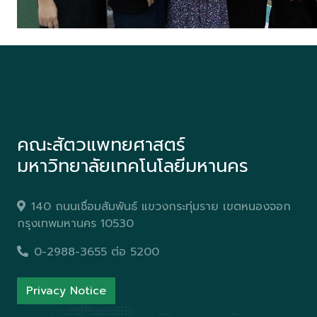
คณะสัตวแพทยศาสตร์
มหาวิทยาลัยเทคโนโลยีมหานคร
140 ถนนเชื่อมสัมพันธ์ แขวงกระทุ่มราย เขตหนองจอก
กรุงเทพมหานคร 10530
0-2988-3655 ต่อ 5200
Privacy Notice