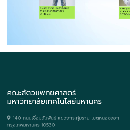
คณะสัตวแพทยศาสตร์
มหาวิทยาลัยเทคโนโลยีมหานคร
140 ถนนเชื่อมสัมพันธ์ แขวงกระทุ่มราย เขตหนองจอก
กรุงเทพมหานคร 10530