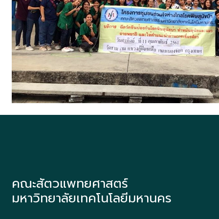
คณะสัตวแพทยศาสตร์
มหาวิทยาลัยเทคโนโลยีมหานคร