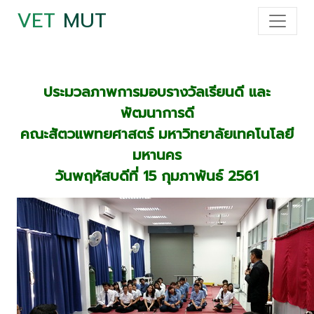
VET
MUT
ประมวลภาพการมอบรางวัลเรียนดี และ
พัฒนาการดี
คณะสัตวแพทยศาสตร์ มหาวิทยาลัยเทคโนโลยี
มหานคร
วันพฤหัสบดีที่ 15 กุมภาพันธ์
2561