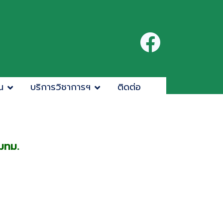
น
บริการวิชาการฯ
ติดต่อ
มทม.