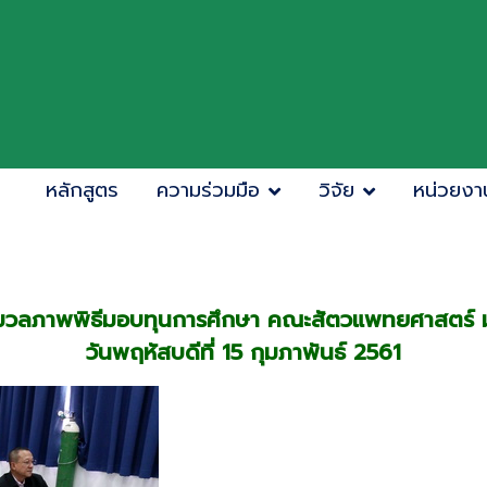
หลักสูตร
ความร่วมมือ
วิจัย
หน่วยงา
มวลภาพพิธีมอบทุนการศึกษา คณะสัตวแพทยศาสตร์ 
วันพฤหัสบดีที่ 15 กุมภาพันธ์ 2561