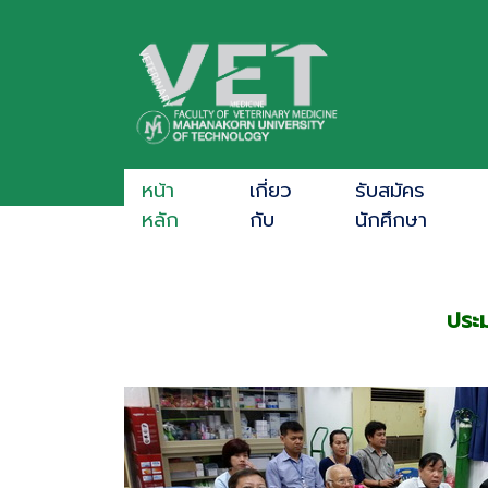
หน้า
เกี่ยว
รับสมัคร
หลัก
กับ
นักศึกษา
ประ