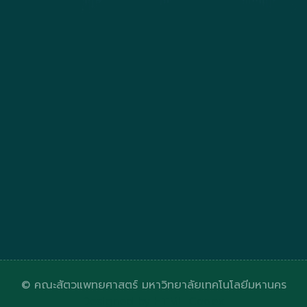
© คณะสัตวแพทยศาสตร์ มหาวิทยาลัยเทคโนโลยีมหานคร
Designed by
HTML Codex