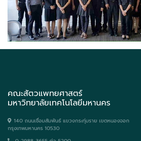
คณะสัตวแพทยศาสตร์
มหาวิทยาลัยเทคโนโลยีมหานคร
140 ถนนเชื่อมสัมพันธ์ แขวงกระทุ่มราย เขตหนองจอก
กรุงเทพมหานคร 10530