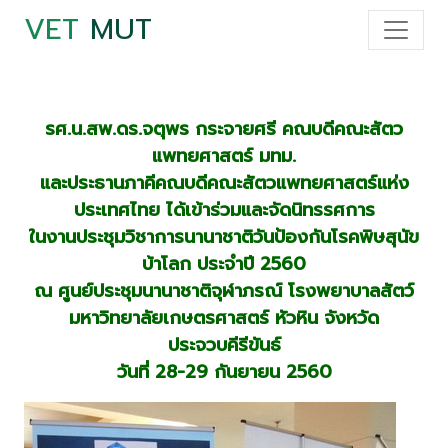
VET
MUT
รศ.น.สพ.ดร.จตุพร กระจายศรี คณบดีคณะสัตว
แพทยศาสตร์ มทม.
และประธานภาคีคณบดีคณะสัตวแพทยศาสตร์แห่ง
ประเทศไทย ได้เข้าร่วมและจัดนิทรรศการ
ในงานประชุมวิชาการนานาชาติวันป้องกันโรคพิษสุนัข
บ้าโลก ประจำปี 2560
ณ ศูนย์ประชุมนานาชาติจุฬาภรณ์ โรงพยาบาลสัตว์
มหาวิทยาลัยเกษตรศาสตร์ หัวหิน จังหวัด
ประจวบคีรีขันธ์
วันที่ 28-29 กันยายน 2560