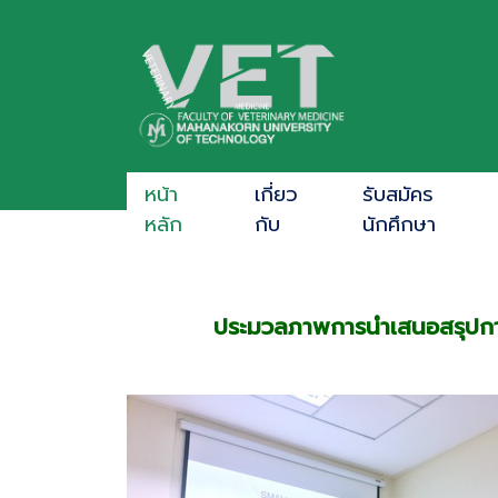
หน้า
เกี่ยว
รับสมัคร
หลัก
กับ
นักศึกษา
ประมวลภาพการนำเสนอสรุปการ