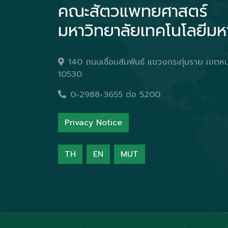
คณะสัตวแพทยศาสตร์
มหาวิทยาลัยเทคโนโลยีม
140 ถนนเชื่อมสัมพันธ์ แขวงกระทุ่มราย เข
10530
0-2988-3655 ต่อ 5200
Privacy Notice
TH
EN
MUT