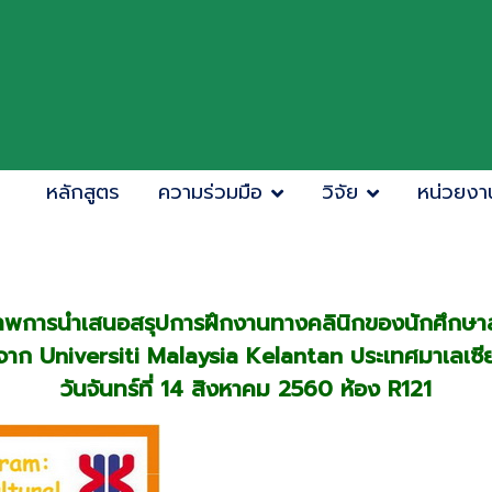
หลักสูตร
ความร่วมมือ
วิจัย
หน่วยงา
พการนำเสนอสรุปการฝึกงานทางคลินิกของนักศึกษา
จาก Universiti Malaysia Kelantan ประเทศมาเลเซี
วันจันทร์ที่ 14 สิงหาคม 2560 ห้อง R121