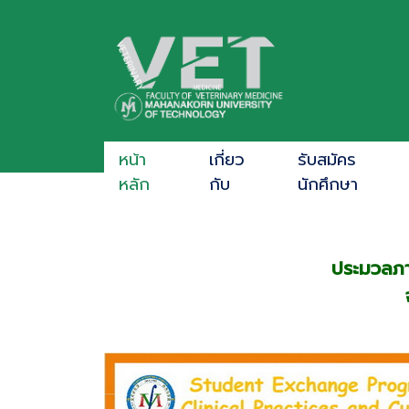
หน้า
เกี่ยว
รับสมัคร
หลัก
กับ
นักศึกษา
ประมวลภา