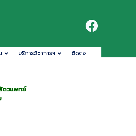
น
บริการวิชาการฯ
ติดต่อ
สัตวแพทย์
ย